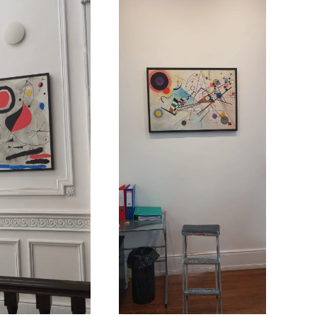
Ampliar
Ampliar