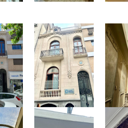
r
Ampliar