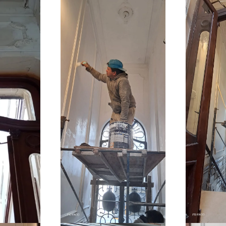
r
Ampliar