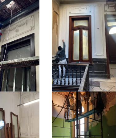
Ampliar
Ampliar