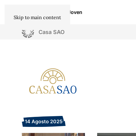
Institucional
Socios
SAO Joven
Skip to main content
Casa SAO
14 Agosto 2025