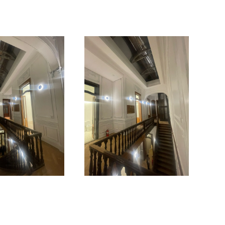
Ampliar
Ampliar