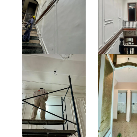
Ampliar
Amplia
Ampliar
Amplia