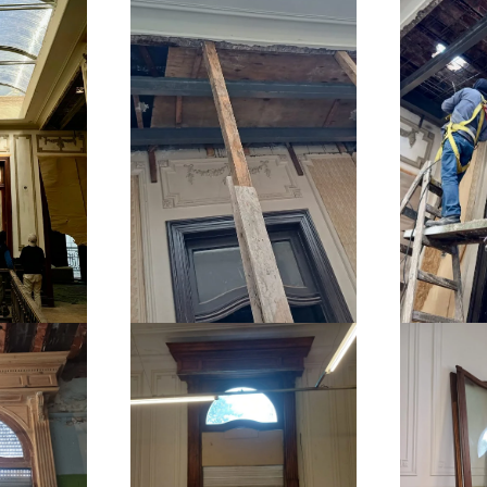
r
Ampliar