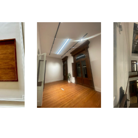
r
Ampliar