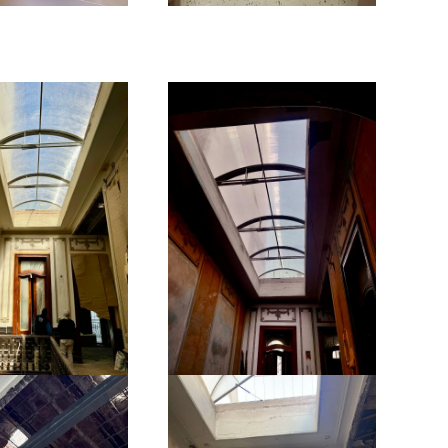
Ampliar
Ampliar