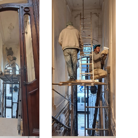
Ampliar
Ampliar