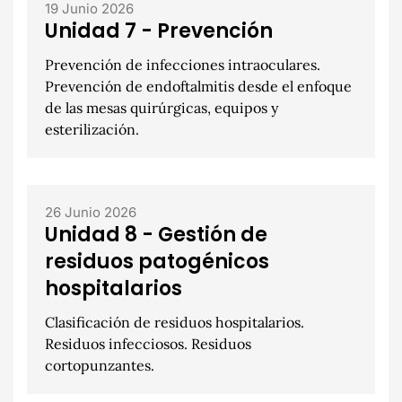
19 Junio 2026
Unidad 7 - Prevención
Prevención de infecciones intraoculares.
Prevención de endoftalmitis desde el enfoque
de las mesas quirúrgicas, equipos y
esterilización.
26 Junio 2026
Unidad 8 - Gestión de
residuos patogénicos
hospitalarios
Clasificación de residuos hospitalarios.
Residuos infecciosos. Residuos
cortopunzantes.