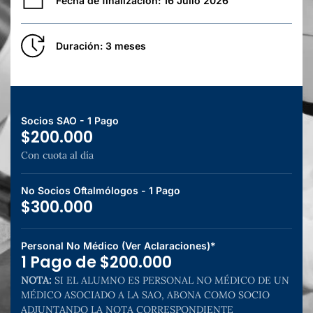
Fecha de finalización: 16 Julio 2026
Duración: 3 meses
Socios SAO - 1 Pago
$200.000
Con cuota al día
No Socios Oftalmólogos - 1 Pago
$300.000
Personal No Médico (Ver Aclaraciones)*
1 Pago de $200.000
NOTA:
SI EL ALUMNO ES PERSONAL NO MÉDICO DE UN
MÉDICO ASOCIADO A LA SAO, ABONA COMO SOCIO
ADJUNTANDO LA NOTA CORRESPONDIENTE