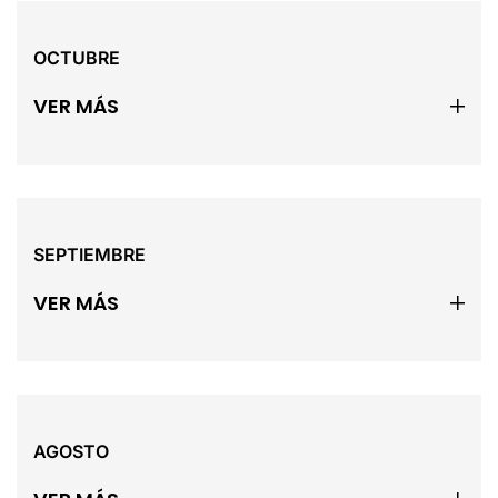
OCTUBRE
VER MÁS
SEPTIEMBRE
VER MÁS
AGOSTO