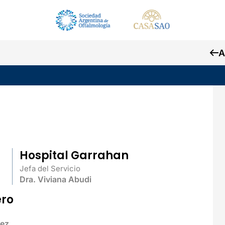
A
Hospital Garrahan
Jefa del Servicio
Dra. Viviana Abudi
ero
uez