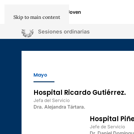
Institucional
Socios
SAO Joven
Skip to main content
Sesiones ordinarias
Mayo
Hospital Ricardo Gutiérrez.
Jefa del Servicio
Dra. Alejandra Tártara.
Hospital Piñ
Jefe de Servicio
Dr. Daniel Domíng