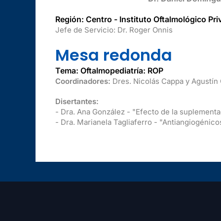
Región: Centro - Instituto Oftalmológico Pr
Jefe de Servicio: Dr. Roger Onnis
Mesa redonda
Tema: Oftalmopediatría: ROP
Coordinadores:
Dres. Nicolás Cappa y Agustín
Disertantes:
- Dra. Ana González - "Efecto de la suplementa
- Dra. Marianela Tagliaferro - "Antiangiogénic