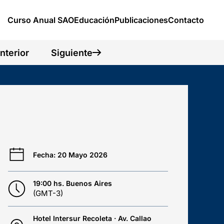
Curso Anual SAO
Educación
Publicaciones
Contacto
nterior
Siguiente
Fecha: 20 Mayo 2026
19:00 hs. Buenos Aires
(GMT-3)
Hotel Intersur Recoleta · Av. Callao