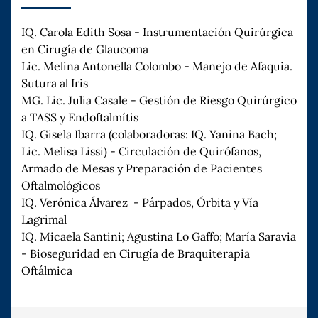
IQ. Carola Edith Sosa - Instrumentación Quirúrgica
en Cirugía de Glaucoma
Lic. Melina Antonella Colombo - Manejo de Afaquia.
Sutura al Iris
MG. Lic. Julia Casale - Gestión de Riesgo Quirúrgico
a TASS y Endoftalmítis
IQ. Gisela Ibarra (colaboradoras: IQ. Yanina Bach;
Lic. Melisa Lissi) - Circulación de Quirófanos,
Armado de Mesas y Preparación de Pacientes
Oftalmológicos
IQ. Verónica Álvarez - Párpados, Órbita y Vía
Lagrimal
IQ. Micaela Santini; Agustina Lo Gaffo; María Saravia
- Bioseguridad en Cirugía de Braquiterapia
Oftálmica