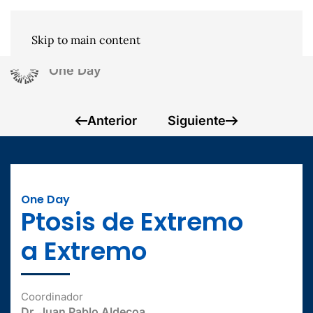
Skip to main content
One Day
Anterior
Siguiente
One Day
Ptosis de Extremo
a Extremo
Coordinador
Dr. Juan Pablo Aldecoa