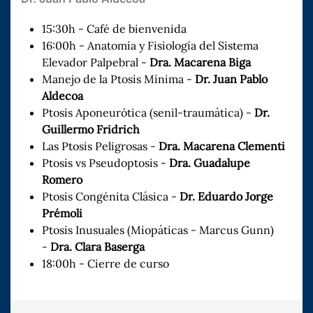
15​:30h​ - ​Café de bienvenida
16:00h - Anatomía y Fisiología del Sistema
Elevador Palpebral -
Dra. Macarena Biga
Manejo de la Ptosis Mínima -
Dr. Juan Pablo
Aldecoa
Ptosis Aponeurótica (senil-traumática) -
Dr.
Guillermo Fridrich
Las Ptosis Peligrosas -
Dra. Macarena Clementi
Ptosis vs Pseudoptosis -
Dra. Guadalupe
Romero
Ptosis Congénita Clásica -
Dr. Eduardo Jorge
Prémoli
Ptosis Inusuales (Miopáticas - Marcus Gunn)
-
Dra. Clara Baserga
18:00h​ - Cierre de curso